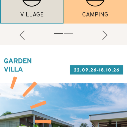
VILLAGE
CAMPING
Previous
Next