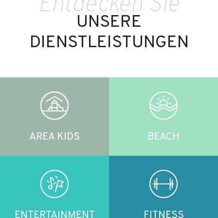
Entdecken Sie
UNSERE
DIENSTLEISTUNGEN
AREA KIDS
BEACH
ENTERTAINMENT
FITNESS