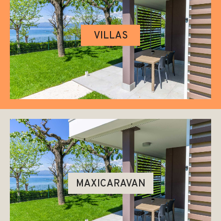
VILLAS
MAXICARAVAN