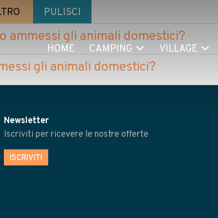
LTRO
PULISCI
ono ammessi gli animali domestici?
HOME
CAMPING
VILLAGE
essi gli animali domestici?
Newsletter
Iscriviti per ricevere le nostre offerte
ISCRIVITI