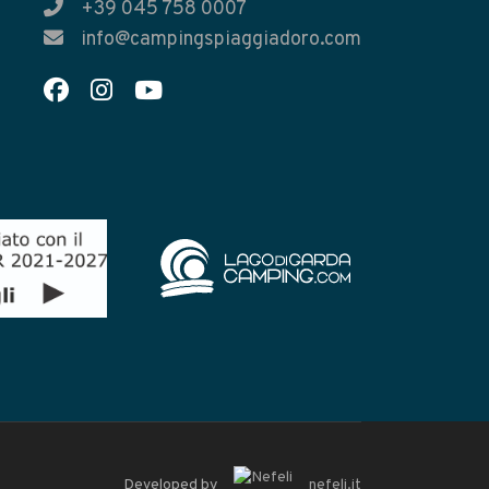
+39 045 758 0007
info@campingspiaggiadoro.com
Developed by
nefeli.it