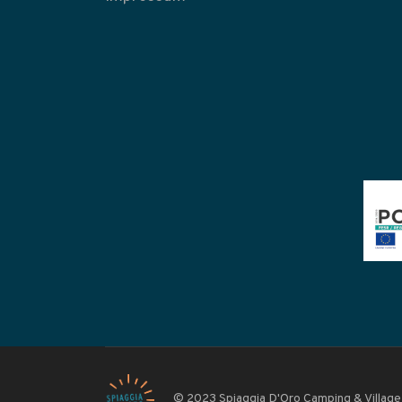
© 2023 Spiaggia D'Oro Camping & Village