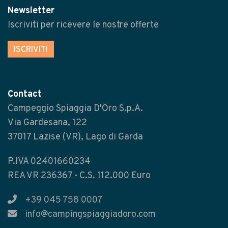
Newsletter
Iscriviti per ricevere le nostre offerte
ISCRIVITI
Contact
Campeggio Spiaggia D'Oro S.p.A.
Via Gardesana, 122
37017 Lazise (VR), Lago di Garda
P.IVA 02401660234
REA VR 236367 - C.S. 112.000 Euro
+39 045 758 0007
info@campingspiaggiadoro.com