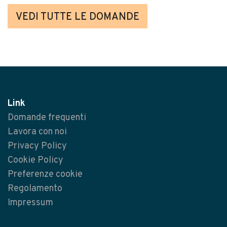
VEDI TUTTE LE DOMANDE
Link
Domande frequenti
Lavora con noi
Privacy Policy
Cookie Policy
Preferenze cookie
Regolamento
Impressum