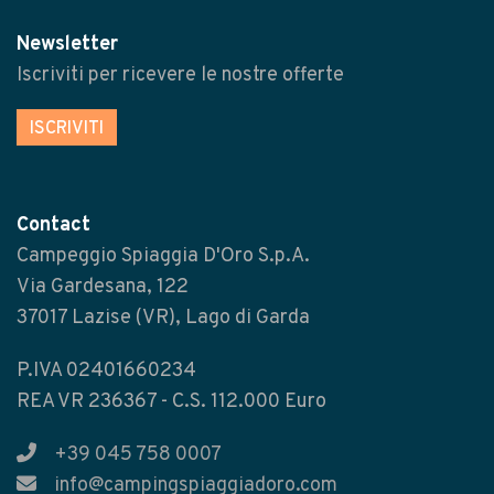
Newsletter
Iscriviti per ricevere le nostre offerte
ISCRIVITI
Contact
Campeggio Spiaggia D'Oro S.p.A.
Via Gardesana, 122
37017 Lazise (VR), Lago di Garda
P.IVA 02401660234
REA VR 236367 - C.S. 112.000 Euro
+39 045 758 0007
info@campingspiaggiadoro.com