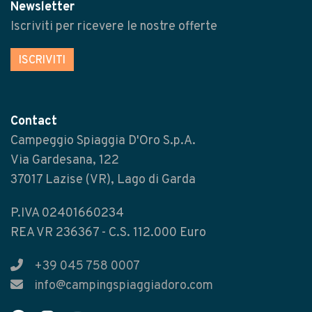
Newsletter
Iscriviti per ricevere le nostre offerte
ISCRIVITI
Contact
Campeggio Spiaggia D'Oro S.p.A.
Via Gardesana, 122
37017 Lazise (VR), Lago di Garda
P.IVA 02401660234
REA VR 236367 - C.S. 112.000 Euro
+39 045 758 0007
info@campingspiaggiadoro.com