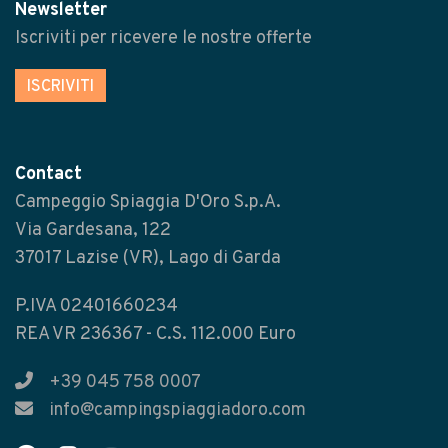
Newsletter
Iscriviti per ricevere le nostre offerte
ISCRIVITI
Contact
Campeggio Spiaggia D'Oro S.p.A.
Via Gardesana, 122
37017 Lazise (VR), Lago di Garda
P.IVA 02401660234
REA VR 236367 - C.S. 112.000 Euro
+39 045 758 0007
info@campingspiaggiadoro.com