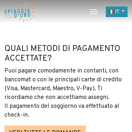
Seleziona 
IT
Home
Camping
QUALI METODI DI PAGAMENTO
Village
ACCETTATE?
Servizi
Puoi pagare comodamente in contanti, con
Lavora con noi
bancomat o con le principali carte di credito
Ristoranti
(Visa, Mastercard, Maestro, V-Pay). Ti
ricordiamo che non accettiamo assegni.
Il pagamento del soggiorno va effettuato al
check-in.