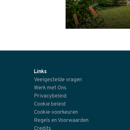
Links
Veelgestelde vragen
Werk met Ons
Privacybeleid
Cookie beleid
Cookie-voorkeuren
Regels en Voorwaarden
Credits