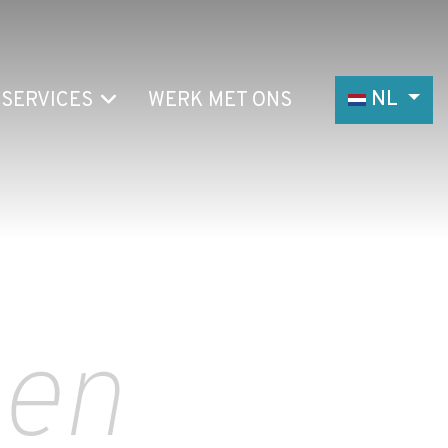
Selecteer de
NL
SERVICES
WERK MET ONS
gen