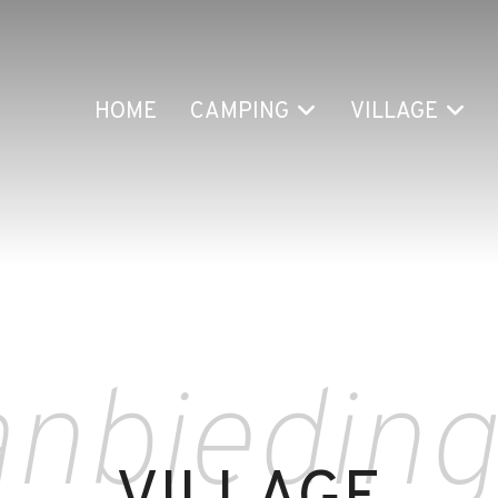
HOME
CAMPING
VILLAGE
nbiedin