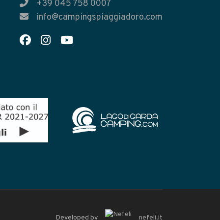
+39 045 758 0007
info@campingspiaggiadoro.com
Developed by
nefeli.it