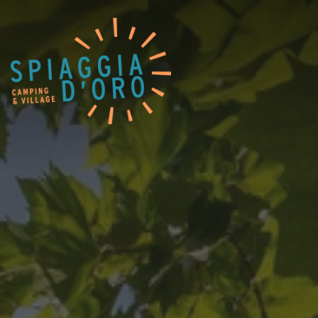
Home
Camping
Village
Servicer
Jobmuligheder
Restaurant