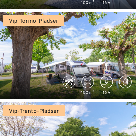
100
m²
16
A
Vip-Torino-Pladser
100
m²
16
A
Vip-Trento-Pladser