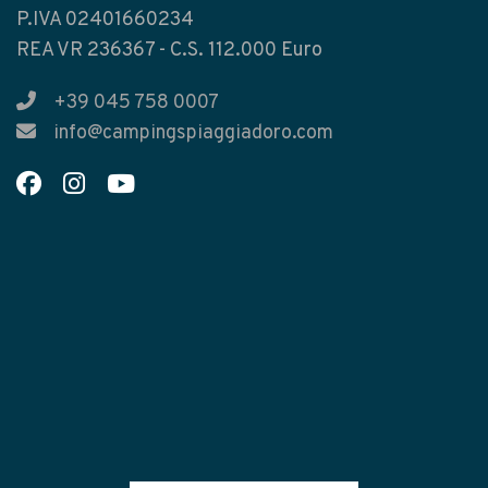
P.IVA 02401660234
REA VR 236367 - C.S. 112.000 Euro
+39 045 758 0007
info@campingspiaggiadoro.com