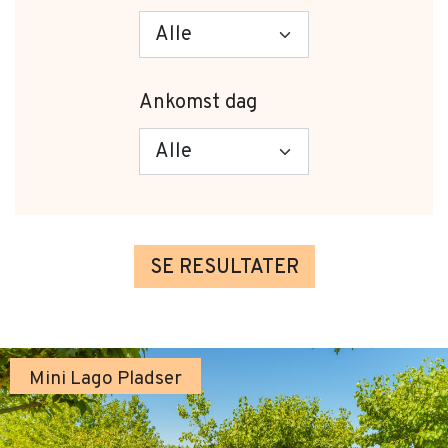
Ankomst dag
SE RESULTATER
Mini Lago Pladser