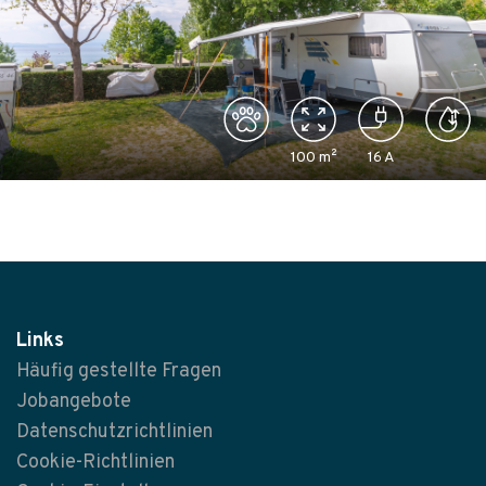
100
m²
16
A
Links
Häufig gestellte Fragen
Jobangebote
Datenschutzrichtlinien
Cookie-Richtlinien