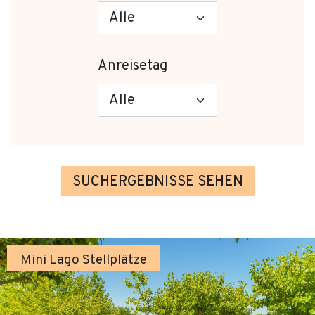
Anreisetag
SUCHERGEBNISSE SEHEN
Mini Lago Stellplätze