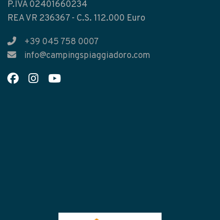
P.IVA 02401660234
REA VR 236367 - C.S. 112.000 Euro
+39 045 758 0007
info@campingspiaggiadoro.com