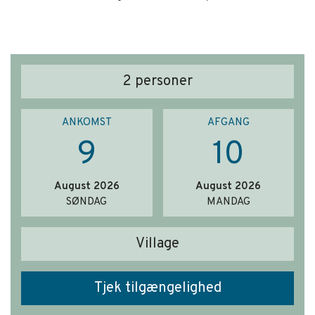
2
personer
ANKOMST
AFGANG
9
10
August 2026
August 2026
SØNDAG
MANDAG
Village
Tjek tilgængelighed