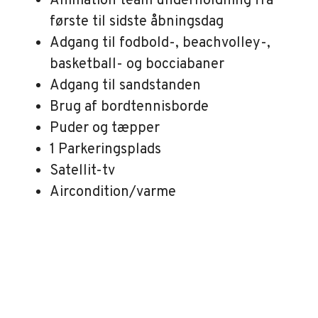
Animation team underholdning fra
første til sidste åbningsdag
Adgang til fodbold-, beachvolley-,
basketball- og bocciabaner
Adgang til sandstanden
Brug af bordtennisborde
Puder og tæpper
1 Parkeringsplads
Satellit-tv
Aircondition/varme