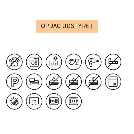
OPDAG UDSTYRET