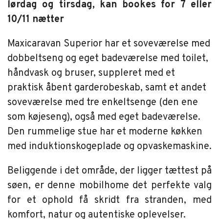
lørdag og tirsdag, kan bookes for 7 eller
10/11 nætter
Maxicaravan Superior har et soveværelse med
dobbeltseng og eget badeværelse med toilet,
håndvask og bruser, suppleret med et
praktisk åbent garderobeskab, samt et andet
soveværelse med tre enkeltsenge (den ene
som køjeseng), også med eget badeværelse.
Den rummelige stue har et moderne køkken
med induktionskogeplade og opvaskemaskine.
Beliggende i det område, der ligger tættest på
søen, er denne mobilhome det perfekte valg
for et ophold få skridt fra stranden, med
komfort, natur og autentiske oplevelser.