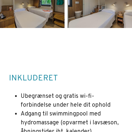
INKLUDERET
Ubegrænset og gratis wi-fi-
forbindelse under hele dit ophold
Adgang til swimmingpool med
hydromassage (opvarmet i lavsæson,
åbningstider iht. kalender)