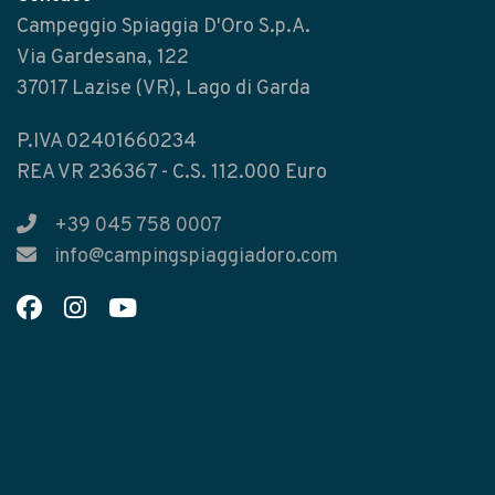
Campeggio Spiaggia D'Oro S.p.A.
Via Gardesana, 122
37017 Lazise (VR), Lago di Garda
P.IVA 02401660234
REA VR 236367 - C.S. 112.000 Euro
+39 045 758 0007
info@campingspiaggiadoro.com