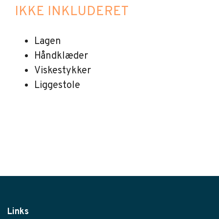
IKKE INKLUDERET
Lagen
Håndklæder
Viskestykker
Liggestole
Links