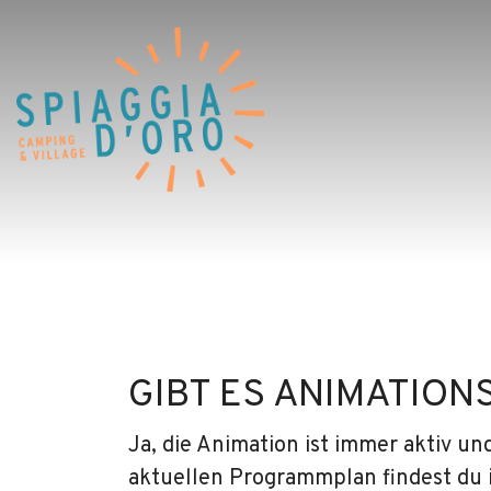
Home
Campingplatz
Village
Service
Jobangebote
Restaurants
GIBT ES ANIMATIO
Ja, die Animation ist immer aktiv und
aktuellen Programmplan findest du