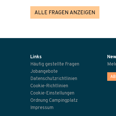
ALLE FRAGEN ANZEIGEN
Links
New
Häufig gestellte Fragen
Meld
Jobangebote
AB
Datenschutzrichtlinien
Cookie-Richtlinien
Cookie-Einstellungen
Ordnung Campingplatz
Impressum