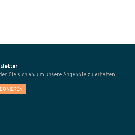
sletter
en Sie sich an, um unsere Angebote zu erhalten
BONIEREN