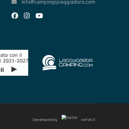
info@campingspiaggiadoro.com
Developed by
nefeli.it