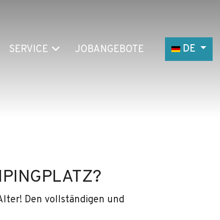
Sprache au
DE
SERVICE
JOBANGEBOTE
MPINGPLATZ?
 Alter! Den vollständigen und