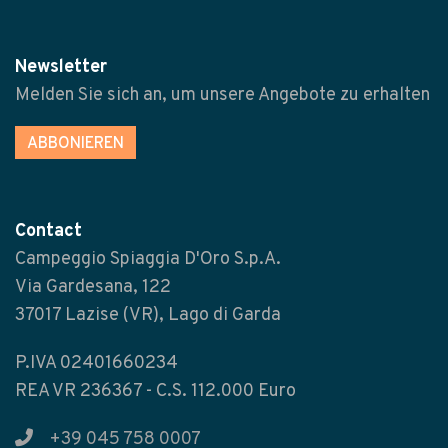
Newsletter
Melden Sie sich an, um unsere Angebote zu erhalten
ABBONIEREN
Contact
Campeggio Spiaggia D'Oro S.p.A.
Via Gardesana, 122
37017 Lazise (VR), Lago di Garda
P.IVA 02401660234
REA VR 236367 - C.S. 112.000 Euro
+39 045 758 0007