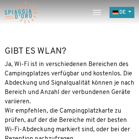
Sprache a
DE
Home
Campingplatz
GIBT ES WLAN?
Village
Ja, Wi-Fi ist in verschiedenen Bereichen des
Service
Campingplatzes verfügbar und kostenlos. Die
Jobangebote
Abdeckung und Signalqualität können je nach
Restaurants
Bereich und Anzahl der verbundenen Geräte
variieren.
Wir empfehlen, die Campingplatzkarte zu
prüfen, auf der die Bereiche mit der besten
Wi-Fi-Abdeckung markiert sind, oder bei der