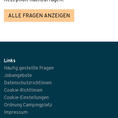
Rezeption nachzufragen.
ALLE FRAGEN ANZEIGEN
Links
Häufig gestellte Fragen
Jobangebote
Datenschutzrichtlinien
Cookie-Richtlinien
Cookie-Einstellungen
Ordnung Campingplatz
Impressum