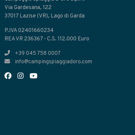
Via Gardesana, 122
37017 Lazise (VR), Lago di Garda
P.IVA 02401660234
REA VR 236367 - C.S. 112.000 Euro
+39 045 758 0007
info@campingspiaggiadoro.com