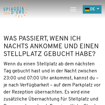
Sprache a
DE
Home
Campingplatz
WAS PASSIERT, WENN ICH
Village
NACHTS ANKOMME UND EINEN
Service
STELLPLATZ GEBUCHT HABE?
Jobangebote
Wenn du einen Stellplatz ab dem nächsten
Restaurants
Tag gebucht hast und in der Nacht zwischen
23:00 und 07:00 Uhr ankommst, kannst du –
je nach Verfügbarkeit – auf dem Parkplatz vor
der Rezeption übernachten. Es wird eine
zusätzliche Übernachtung für Stellplatz und