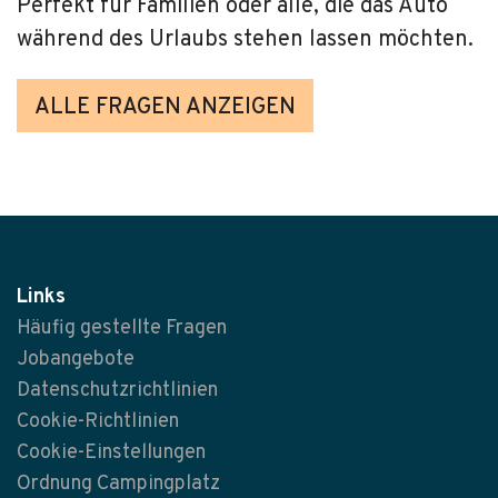
Perfekt für Familien oder alle, die das Auto
während des Urlaubs stehen lassen möchten.
ALLE FRAGEN ANZEIGEN
Links
Häufig gestellte Fragen
Jobangebote
Datenschutzrichtlinien
Cookie-Richtlinien
Cookie-Einstellungen
Ordnung Campingplatz